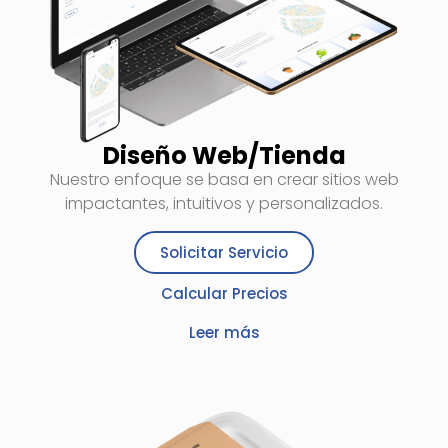
Diseño Web/Tienda
Nuestro enfoque se basa en crear sitios web
impactantes, intuitivos y personalizados.
Solicitar Servicio
Calcular Precios
Leer más