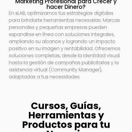
Marketing Profesional para Crecer y
hacer Dinero?
En sLAB, optimizamos tus estrategias digitales
para brindarte herramientas necesarias. Marcas
personales y pequeñas empresas pueden
expandirse en línea con soluciones integrales,
ampliando su alcance y logrando un impacto
positivo en su imagen y rentabilidad. Ofrecemos
soluciones completas, desde la identidad visual
hasta la gestión de campañas publicitarias y la
asistencia virtual (Community Manager),
adaptadas a tus necesidades.
Cursos, Guías,
Herramientas y
Productos para tu