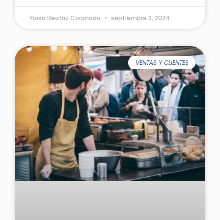
Yaisa Beatriz Coronado
septiembre 3, 2024
VENTAS Y CLIENTES