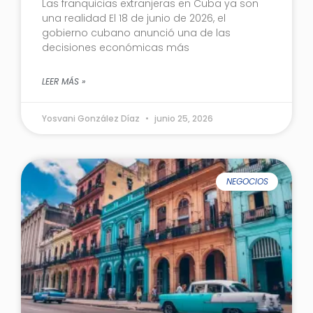
Las franquicias extranjeras en Cuba ya son
una realidad El 18 de junio de 2026, el
gobierno cubano anunció una de las
decisiones económicas más
LEER MÁS »
Yosvani González Díaz
junio 25, 2026
NEGOCIOS