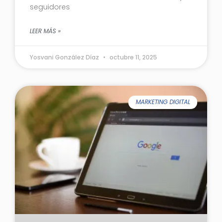
seguidores
LEER MÁS »
Yosvani González Díaz
octubre 11, 2025
MARKETING DIGITAL