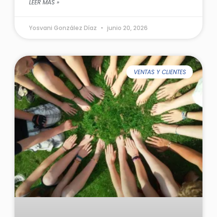
LEER MÁS »
Yosvani González Díaz
junio 20, 2026
VENTAS Y CLIENTES