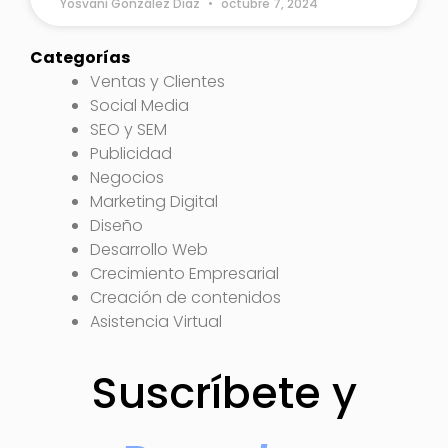
Yosvani González Díaz
octubre 7, 2024
Categorías
Ventas y Clientes
Social Media
SEO y SEM
Publicidad
Negocios
Marketing Digital
Diseño
Desarrollo Web
Crecimiento Empresarial
Creación de contenidos
Asistencia Virtual
Suscríbete y