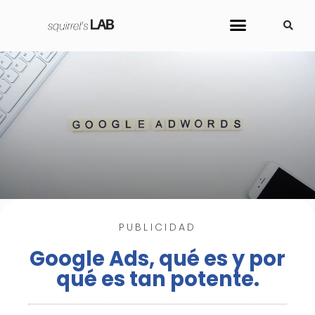
Sobre Nosotros
Cursos y Herramientas
PUBLICIDAD
Google Ads, qué es y por
qué es tan potente.