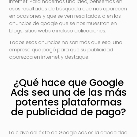
internet. Para hacernos una idea, pensemos en
esos resultados de búsqueda que nos aparecen
en ocasiones y que se ven resaltados, o en los
anuncios de google que se nos muestran en
blogs, sitios webs e incluso aplicaciones.
Todos esos anuncios no son más que eso, una
empresa que pagó para que su publicidad
aparezca en internet y destaque.
¿Qué hace que Google
Ads sea una de las más
potentes plataformas
de publicidad de pago?
La clave del éxito de Google Ads es la capacidad