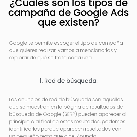
¿Cuáles son los tipos de
campaña de Google Ads
que existen?
Google te permite escoger el tipo de campaña
que quieres realizar, vamos a mencionarlas y
explorar de qué se trata cada una.
1. Red de búsqueda.
Los anuncios de red de búsqueda son aquellos
que se muestran en la página de resultados de
búsqueda de Google (SERP) pueden aparecer al
principio o al final de estos resultados, podemos
identificarlos porque aparecen resaltados con
un pequeño texto que dice: Anuncio.