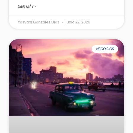
LEER MÁS »
Yosvani González Díaz
junio 22, 2026
NEGOCIOS