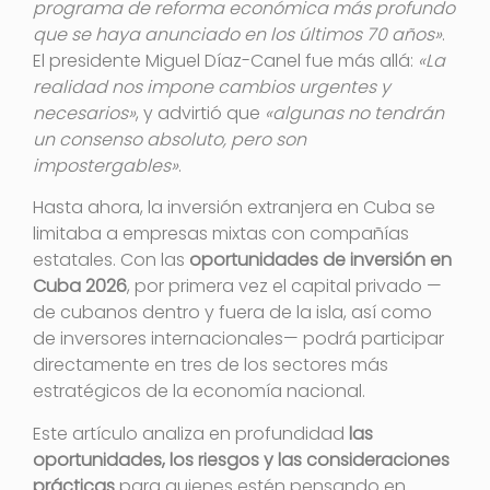
programa de reforma económica más profundo
que se haya anunciado en los últimos 70 años»
.
El presidente Miguel Díaz-Canel fue más allá:
«La
realidad nos impone cambios urgentes y
necesarios»
, y advirtió que
«algunas no tendrán
un consenso absoluto, pero son
impostergables»
.
Hasta ahora, la inversión extranjera en Cuba se
limitaba a empresas mixtas con compañías
estatales. Con las
oportunidades de inversión en
Cuba 2026
, por primera vez el capital privado —
de cubanos dentro y fuera de la isla, así como
de inversores internacionales— podrá participar
directamente en tres de los sectores más
estratégicos de la economía nacional
.
Este artículo analiza en profundidad
las
oportunidades, los riesgos y las consideraciones
prácticas
para quienes estén pensando en