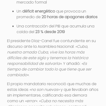
mercado formal
Un
déficit energético
que provoca un
promedio de
20 horas de apagones diarios
Una contracción del PIB que acumula una
caída del
23 % desde 2019
El presidente Díaz-Canel fue contundente en su
discurso ante la Asamblea Nacional:
«Cuba,
nuestra amada Cuba, vive las horas más
difíciles de este siglo y tenemos la histórica
responsabilidad de salvarla»
. Y añadió:
«Es
tiempo de cambiar todo lo que tiene que ser
cambiado»
.
El propio mandatario reconoció que muchas de
estas ideas
«no son nuevas»
y que llevaban años
sin implementarse, calificando esa demora
como un
«error»
.
«Cuba no necesita más