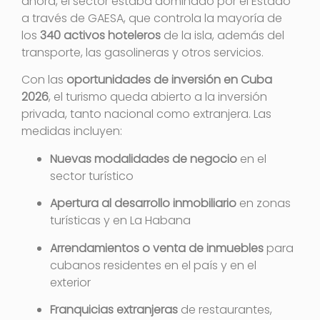
ahora, el sector estaba dominado por el Estado
a través de GAESA, que controla la mayoría de
los
340 activos hoteleros
de la isla, además del
transporte, las gasolineras y otros servicios.
Con las
oportunidades de inversión en Cuba
2026
, el turismo queda abierto a la inversión
privada, tanto nacional como extranjera
. Las
medidas incluyen:
Nuevas modalidades de negocio
en el
sector turístico
Apertura al desarrollo inmobiliario
en zonas
turísticas y en La Habana
Arrendamientos o venta de inmuebles
para
cubanos residentes en el país y en el
exterior
Franquicias extranjeras
de restaurantes,