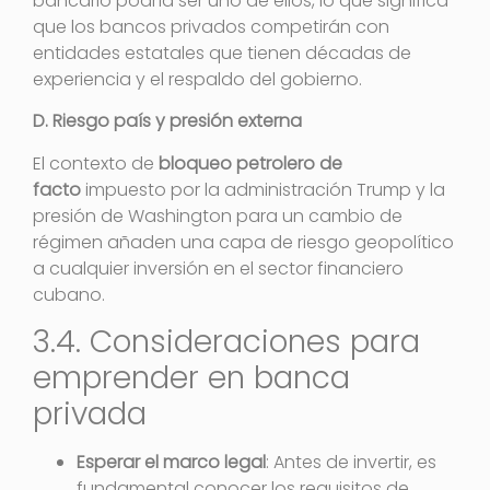
bancario podría ser uno de ellos, lo que significa
que los bancos privados competirán con
entidades estatales que tienen décadas de
experiencia y el respaldo del gobierno.
D. Riesgo país y presión externa
El contexto de
bloqueo petrolero de
facto
impuesto por la administración Trump y la
presión de Washington para un cambio de
régimen añaden una capa de riesgo geopolítico
a cualquier inversión en el sector financiero
cubano.
3.4. Consideraciones para
emprender en banca
privada
Esperar el marco legal
: Antes de invertir, es
fundamental conocer los requisitos de