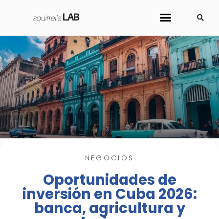
Sobre Nosotros
Cursos y Herramientas
NEGOCIOS
Oportunidades de
inversión en Cuba 2026:
banca, agricultura y