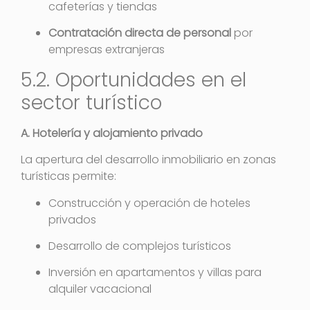
cafeterías y tiendas
Contratación directa de personal
por
empresas extranjeras
5.2. Oportunidades en el
sector turístico
A. Hotelería y alojamiento privado
La apertura del desarrollo inmobiliario en zonas
turísticas permite
:
Construcción y operación de hoteles
privados
Desarrollo de complejos turísticos
Inversión en apartamentos y villas para
alquiler vacacional