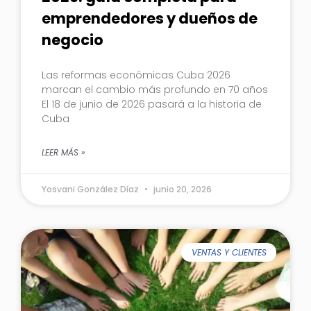
emprendedores y dueños de
negocio
Las reformas económicas Cuba 2026
marcan el cambio más profundo en 70 años
El 18 de junio de 2026 pasará a la historia de
Cuba
LEER MÁS »
Yosvani González Díaz
junio 20, 2026
VENTAS Y CLIENTES