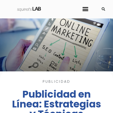
Sobre Nosotros
Cursos y Herramientas
PUBLICIDAD
Publicidad en
Línea: Estrategias