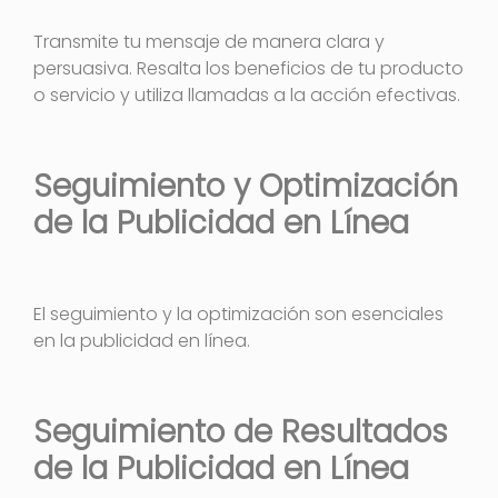
Transmite tu mensaje de manera clara y
persuasiva. Resalta los beneficios de tu producto
o servicio y utiliza llamadas a la acción efectivas.
Seguimiento y Optimización
de la Publicidad en Línea
El seguimiento y la optimización son esenciales
en la publicidad en línea.
Seguimiento de Resultados
de la Publicidad en Línea