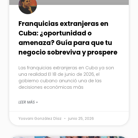
Franquicias extranjeras en
Cuba: ¿oportunidad o
amenaza? Guía para que tu
negocio sobreviva y prospere
Las franquicias extranjeras en Cuba ya son
una realidad El 18 de junio de 2026, el
gobierno cubano anunció una de las
decisiones económicas más
LEER MÁS »
Yosvani González Díaz
junio 25, 2026