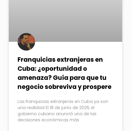
Franquicias extranjeras en
Cuba: ¿oportunidad o
amenaza? Guía para que tu
negocio sobreviva y prospere
Las franquicias extranjeras en Cuba ya son
una realidad El 18 de junio de 2026, el
gobierno cubano anunció una de las
decisiones económicas más