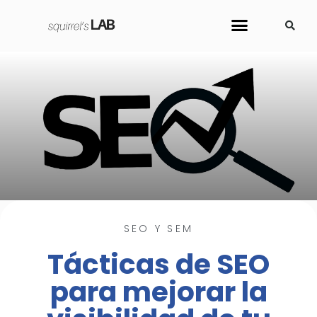
Sobre Nosotros
Cursos y Herramientas
SEO Y SEM
Tácticas de SEO
para mejorar la