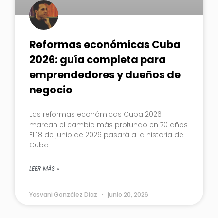
Reformas económicas Cuba
2026: guía completa para
emprendedores y dueños de
negocio
Las reformas económicas Cuba 2026
marcan el cambio más profundo en 70 años
El 18 de junio de 2026 pasará a la historia de
Cuba
LEER MÁS »
Yosvani González Díaz
junio 20, 2026