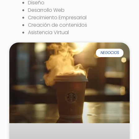
Diseño
Desarrollo Web
Crecimiento Empresarial
Creación de contenidos
Asistencia Virtual
NEGOCIOS