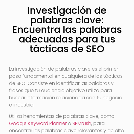
Investigación de
palabras clave:
Encuentra las palabras
adecuadas para tus
tácticas de SEO
La investigación de palabras clave es el primer
paso fundamental en cualquiera de las tácticas
de SEO. Consiste en identificar las palabras y
frases que tu audiencia objetivo utiliza para
buscar información relacionada con tu negocio
o industria.
Utiliza herramientas de palabras clave, como
Google Keyword Planner
o
SEMrush
, para
encontrar las palabras clave relevantes y de alto