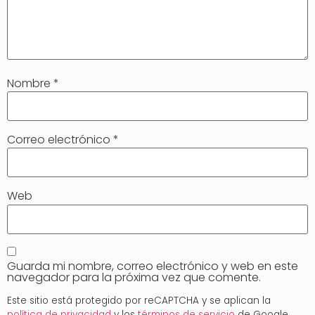
Nombre
*
Correo electrónico
*
Web
Guarda mi nombre, correo electrónico y web en este
navegador para la próxima vez que comente.
Este sitio está protegido por reCAPTCHA y se aplican la
política de privacidad
y los
términos de servicio
de Google.