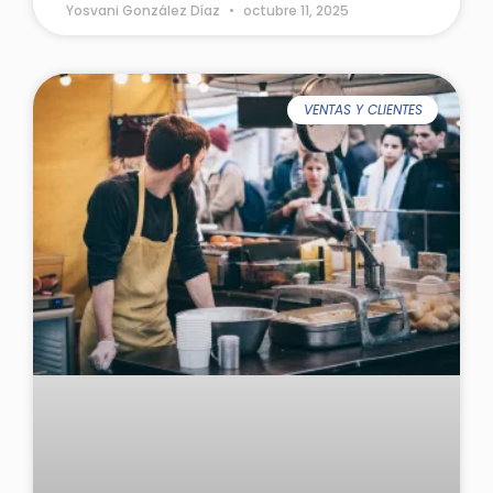
Yosvani González Díaz
octubre 11, 2025
VENTAS Y CLIENTES