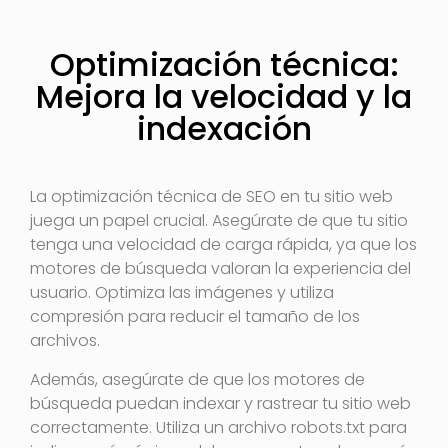
Optimización técnica:
Mejora la velocidad y la
indexación
La optimización técnica de SEO en tu sitio web
juega un papel crucial. Asegúrate de que tu sitio
tenga una velocidad de carga rápida, ya que los
motores de búsqueda valoran la experiencia del
usuario. Optimiza las imágenes y utiliza
compresión para reducir el tamaño de los
archivos.
Además, asegúrate de que los motores de
búsqueda puedan indexar y rastrear tu sitio web
correctamente. Utiliza un archivo robots.txt para