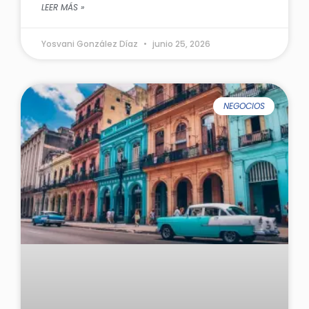
LEER MÁS »
Yosvani González Díaz
junio 25, 2026
NEGOCIOS