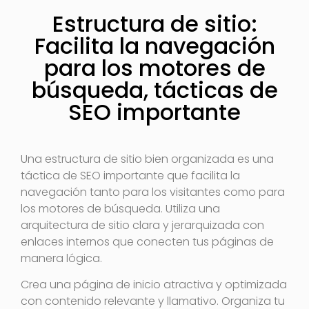
Estructura de sitio:
Facilita la navegación
para los motores de
búsqueda, tácticas de
SEO importante
Una estructura de sitio bien organizada es una
táctica de SEO importante que facilita la
navegación tanto para los visitantes como para
los motores de búsqueda. Utiliza una
arquitectura de sitio clara y jerarquizada con
enlaces internos que conecten tus páginas de
manera lógica.
Crea una página de inicio atractiva y optimizada
con contenido relevante y llamativo. Organiza tu