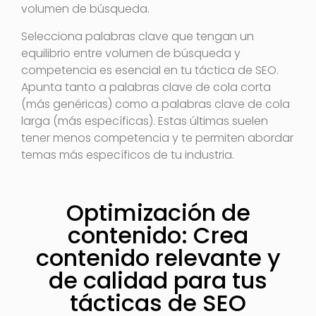
volumen de búsqueda.
Selecciona palabras clave que tengan un
equilibrio entre volumen de búsqueda y
competencia es esencial en tu táctica de SEO.
Apunta tanto a palabras clave de cola corta
(más genéricas) como a palabras clave de cola
larga (más específicas). Estas últimas suelen
tener menos competencia y te permiten abordar
temas más específicos de tu industria.
Optimización de
contenido: Crea
contenido relevante y
de calidad para tus
tácticas de SEO